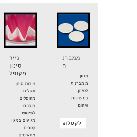
ממברנ
נייר
ה
סינון
מקופל
מגוון
מימברנות
ניירות סינון
לסינון
עגולים
במערכות
מקופלים
ואקום
מוכנים
לשימוש
מגיעים במגוון
לקטלוג
קטרים
מתאימים