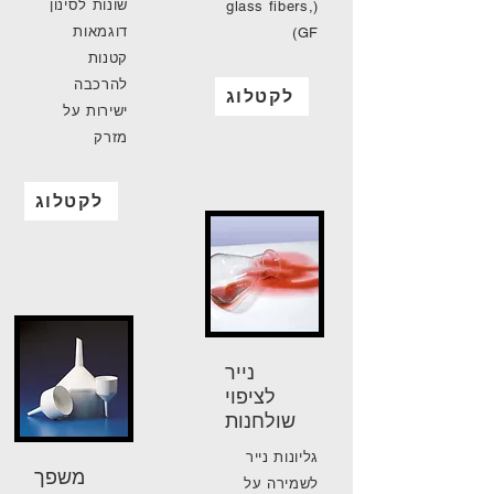
שונות לסינון
(glass fibers,
דוגמאות
GF)
קטנות
להרכבה
לקטלוג
ישירות על
מזרק
לקטלוג
נייר
לציפוי
שולחנות
גליונות נייר
משפך
לשמירה על