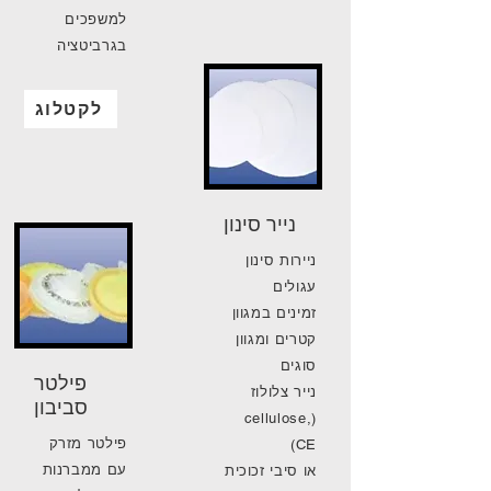
למשפכים
בגרביטציה
לקטלוג
נייר סינון
ניירות סינון
עגולים
זמינים במגוון
קטרים ומגוון
סוגים
פילטר
נייר צלולוז
סביבון
(cellulose,
פילטר מזרק
CE)
עם ממברנות
או סיבי זכוכית