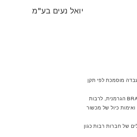
יואל נעים בע"מ
בדה מוסמכת לפי תקן
המעבדה מציעה שירות תיקונים ואימות כיול לכלל המכשור לעבודה עם נוזלים של חברת BRAND הגרמנית, לרבות
ואימות כיול של מכשור
ים של חברות רבות כגון